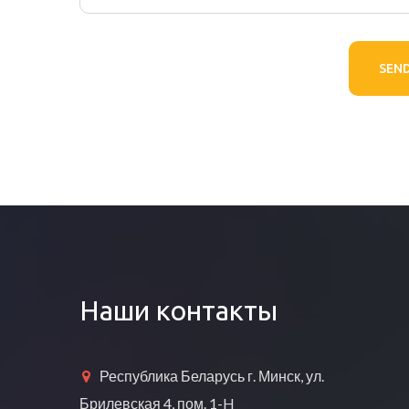
SEN
Наши контакты
Республика Беларусь г. Минск, ул.
Брилевская 4, пом. 1-H