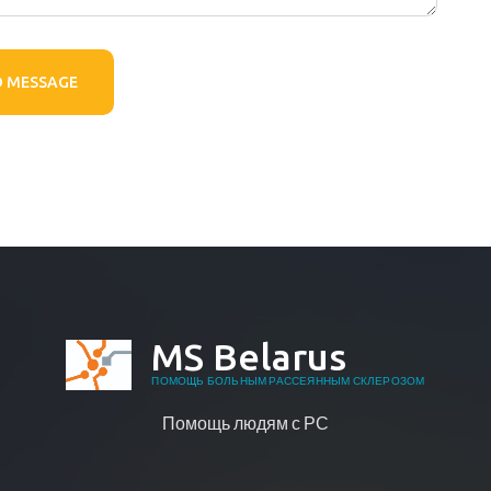
D MESSAGE
MS Belarus
ПОМОЩЬ БОЛЬНЫМ РАССЕЯННЫМ СКЛЕРОЗОМ
Помощь людям с РС