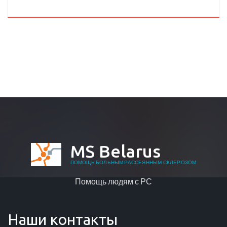
MS Belarus
ПОМОЩЬ БОЛЬНЫМ РАССЕЯННЫМ СКЛЕРОЗОМ
Помощь людям с РС
Наши контакты