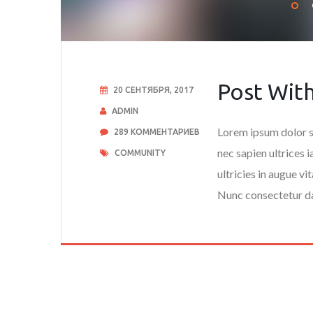
Post Wit
20 СЕНТЯБРЯ, 2017
ADMIN
Lorem ipsum dolor si
289 КОММЕНТАРИЕВ
nec sapien ultrices 
COMMUNITY
ultricies in augue vi
Nunc consectetur da