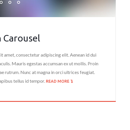
h Carousel
t amet, consectetur adipiscing elit. Aenean id dui
iaculis. Mauris egestas accumsan ex ut mollis. Proin
tae rutrum. Nunc at magna in orci ultrices feugiat.
pibus tellus id tempor.
READ MORE