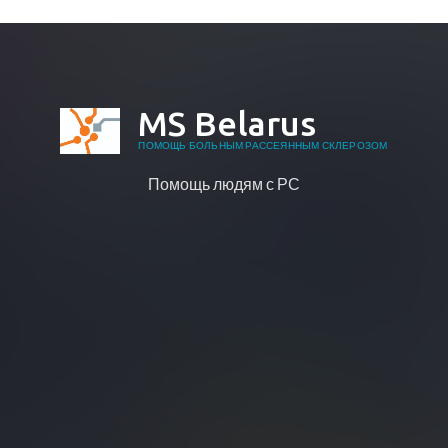
MS Belarus
ПОМОЩЬ БОЛЬНЫМ РАССЕЯННЫМ СКЛЕРОЗОМ
Помощь людям с РС