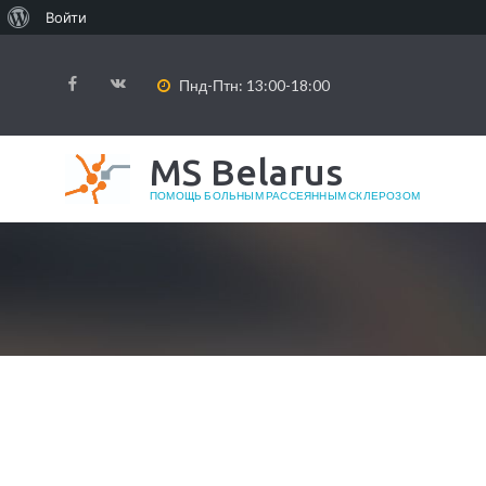
О WordPress
Войти
Пнд-Птн: 13:00-18:00
MS Belarus
ПОМОЩЬ БОЛЬНЫМ РАССЕЯННЫМ СКЛЕРОЗОМ