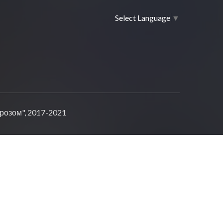
Select Language
▼
озом", 2017-2021