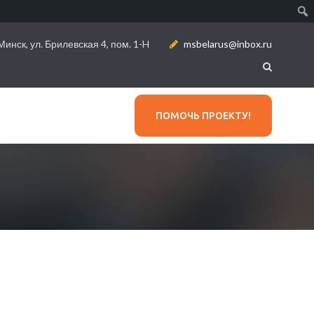
инск, ул. Брилевская 4, пом. 1-H
msbelarus@inbox.ru
ПОМОЧЬ ПРОЕКТУ!
Я