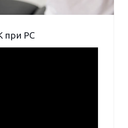
К при РС