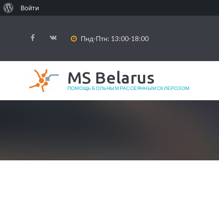
О WordPress
Войти
Пнд-Птн: 13:00-18:00
MS Belarus
ПОМОЩЬ БОЛЬНЫМ РАССЕЯННЫМ СКЛЕРОЗОМ