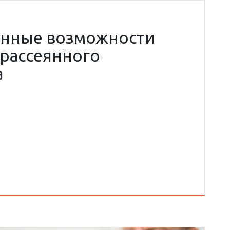
нные возможности
 рассеянного
а